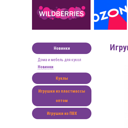
Игру
Новинки
Дома и мебель для кукол
Новинки
Куклы
Игрушки из пластмассы
оптом
Игрушки из ПВХ