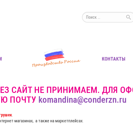
М
КОНТАКТЫ
ЕЗ САЙТ НЕ ПРИНИМАЕМ. ДЛЯ О
УЮ ПОЧТУ
komandina@conderzn.ru
грушек
.
интернет-магазинах, а также на маркетплейсах.