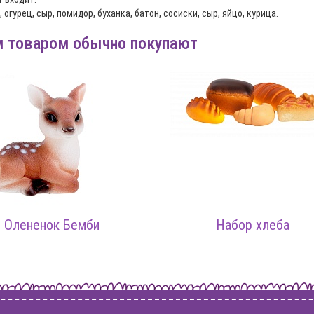
 огурец, сыр, помидор, буханка, батон, сосиски, сыр, яйцо, курица.
м товаром обычно покупают
Олененок Бемби
Набор хлеба