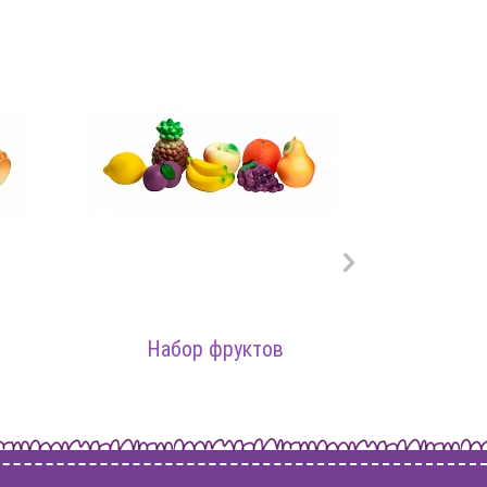
Набор фруктов
Наб