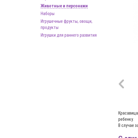
Животные и персонажи
Наборы
Игрушечные фрукты, овощи,
продукты
Игрушки для раннего развития
Красавица
ребенку.
В случае 