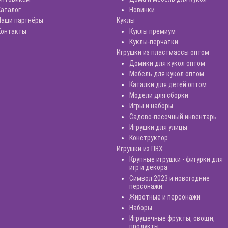
Каталог
Новинки
Наши партнёры
Куклы
Контакты
Куклы премиум
Куклы-перчатки
Игрушки из пластмассы оптом
Домики для кукол оптом
Мебель для кукол оптом
Каталки для детей оптом
Модели для сборки
Игры и наборы
Садово-песочный инвентарь
Игрушки для улицы
Конструктор
Игрушки из ПВХ
Крупные игрушки - фигурки для
игр и декора
Символ 2023 и новогодние
персонажи
Животные и персонажи
Наборы
Игрушечные фрукты, овощи,
продукты