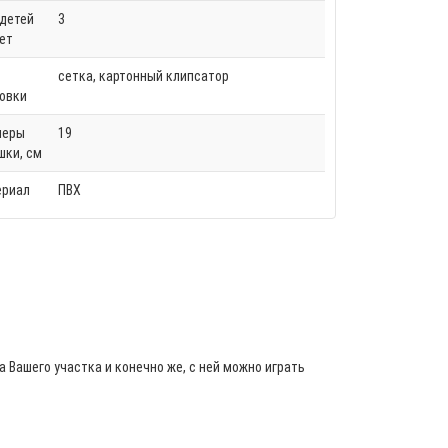
детей
3
лет
сетка, картонный клипсатор
овки
меры
19
шки, см
ериал
ПВХ
 Вашего участка и конечно же, с ней можно играть