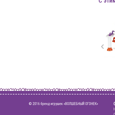
С эти
Собака Шарпей
© 2016 бренд игрушек «ВОЛШЕБНЫЙ ОГОНЕК»