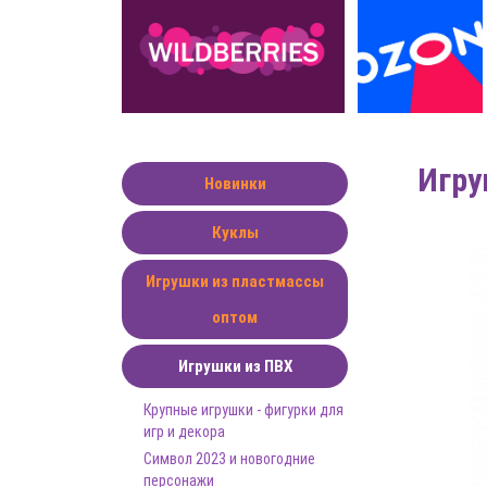
Игру
Новинки
Куклы
Игрушки из пластмассы
оптом
Игрушки из ПВХ
Крупные игрушки - фигурки для
игр и декора
Символ 2023 и новогодние
персонажи