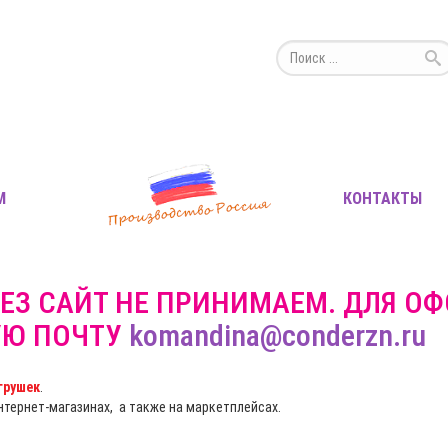
М
КОНТАКТЫ
ЕЗ САЙТ НЕ ПРИНИМАЕМ. ДЛЯ О
УЮ ПОЧТУ
komandina@conderzn.ru
грушек
.
интернет-магазинах, а также на маркетплейсах.