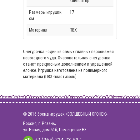
клипсатор
Размеры игрушки,
17
см
Материал
ПВХ
Снегурочка - один из самых главных персонажей
новогоднего чуда. Очаровательная снегурочка
станет прекрасным дополнением к украшенной
елочке. Игрушка изготовлена из полимерного
материала (ПВХ-пластизоль).
© 2016 бренд игрушек «ВОЛШЕБНЫЙ ОГОНЕК»
Россия, г. Рязань,
ул. Новая, дом 51б, Помещение Н3.
+7 (965) 714-73-53