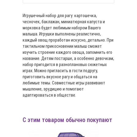
Игрушечный набор для рагу: картошечка,
чесночек, баклажан, миниатюрная капуста и
морковка будет любимым набором Вашего
малыша. Игрушки выполнены реалистично,
каждый овощ проработан искусно, детально. При
тактильном прикосновении малыш сможет
изучить строение каждого овоща, запомнить его
название. Детям постарше, а особенно девочкам,
набор пригодится в разноплановых сюжетных
играх. Можно пригласить в гости подругу,
приготовить вкусное рагу и общаться на
любимые темы. Совместные игры развивают
мышление, эрудицию и помогают
адаптироваться в обществе.
С этим товаром обычно покупают