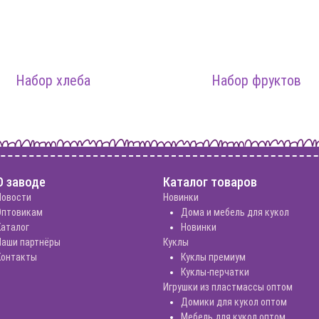
Набор хлеба
Набор фруктов
О заводе
Каталог товаров
Новости
Новинки
Оптовикам
Дома и мебель для кукол
Каталог
Новинки
Наши партнёры
Куклы
Контакты
Куклы премиум
Куклы-перчатки
Игрушки из пластмассы оптом
Домики для кукол оптом
Мебель для кукол оптом