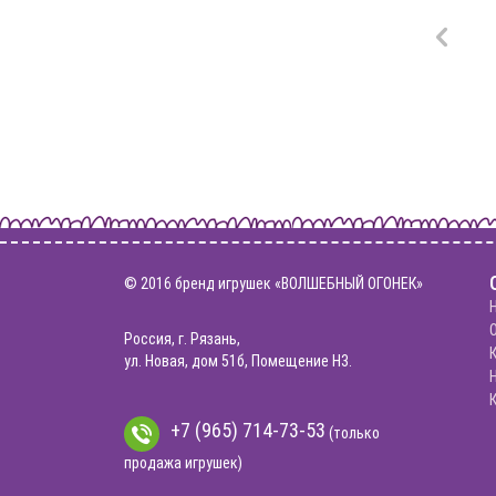
оз и
Котенок Дымок
© 2016 бренд игрушек «ВОЛШЕБНЫЙ ОГОНЕК»
Россия, г. Рязань,
ул. Новая, дом 51б, Помещение Н3.
+7 (965) 714-73-53
(только
продажа игрушек)