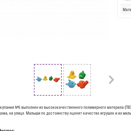
Мат
 купания №6 выполнен из высококачественного полимерного материла (ПВХ
дома, на улице. Малыши по достоинству оценят качество игрушек и их мил
фигурок: