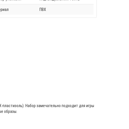
ериал
ПВХ
-пластизоль). Набор замечательно подходит для игры
ые образы.