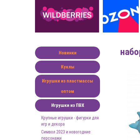
набо
Новинки
Куклы
Игрушки из пластмассы
оптом
Игрушки из ПВХ
Крупные игрушки - фигурки для
игр и декора
Символ 2023 и новогодние
персонажи