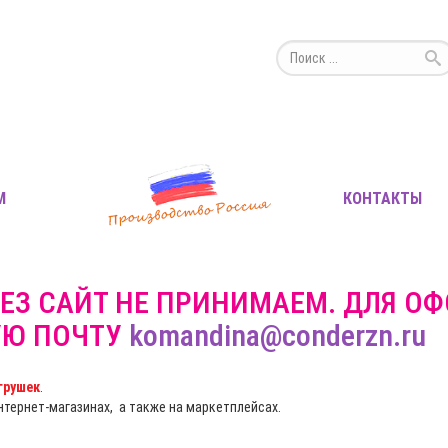
М
КОНТАКТЫ
ЕЗ САЙТ НЕ ПРИНИМАЕМ. ДЛЯ О
УЮ ПОЧТУ
komandina@conderzn.ru
грушек
.
интернет-магазинах, а также на маркетплейсах.