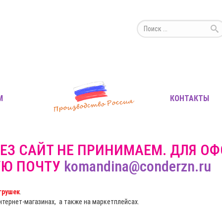
М
КОНТАКТЫ
ЕЗ САЙТ НЕ ПРИНИМАЕМ. ДЛЯ О
УЮ ПОЧТУ
komandina@conderzn.ru
грушек
.
интернет-магазинах, а также на маркетплейсах.