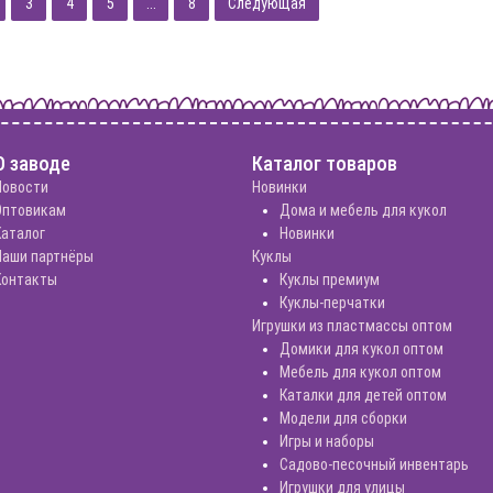
3
4
5
...
8
Следующая
О заводе
Каталог товаров
Новости
Новинки
Оптовикам
Дома и мебель для кукол
Каталог
Новинки
Наши партнёры
Куклы
Контакты
Куклы премиум
Куклы-перчатки
Игрушки из пластмассы оптом
Домики для кукол оптом
Мебель для кукол оптом
Каталки для детей оптом
Модели для сборки
Игры и наборы
Садово-песочный инвентарь
Игрушки для улицы