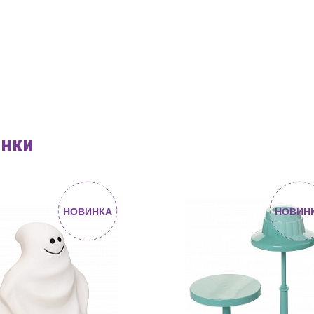
инки
НОВИНКА
НОВИН