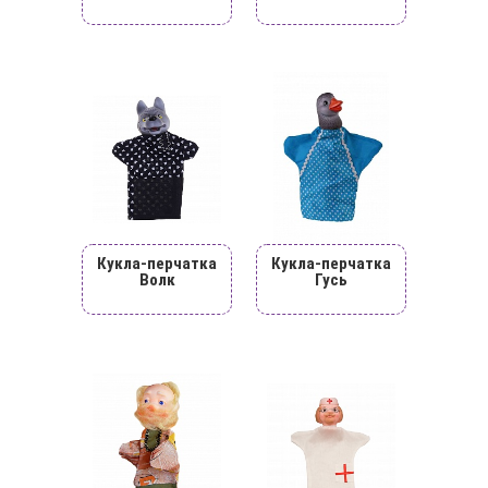
Кукла-перчатка
Кукла-перчатка
Волк
Гусь