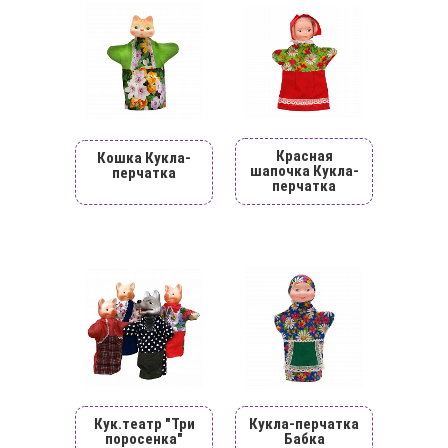
Красная
Кошка Кукла-
шапочка Кукла-
перчатка
перчатка
Кук.театр "Три
Кукла-перчатка
поросенка"
Бабка