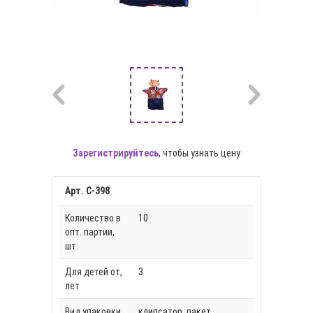
Зарегистрируйтесь
, чтобы узнать цену
Арт. С-398
Количество в
10
опт. партии,
шт.
Для детей от,
3
лет
Вид упаковки
клипсатор, пакет