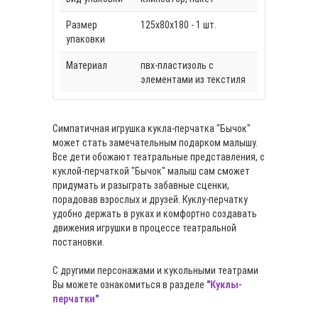
Размер
125х80х180 - 1 шт.
упаковки
Материал
пвх-пластизоль с
элементами из текстиля
Симпатичная игрушка кукла-перчатка "Бычок"
может стать замечательным подарком малышу.
Все дети обожают театральные представления, с
куклой-перчаткой "Бычок" малыш сам сможет
придумать и разыграть забавные сценки,
порадовав взрослых и друзей. Куклу-перчатку
удобно держать в руках и комфортно создавать
движения игрушки в процессе театральной
постановки.
С другими персонажами и кукольными театрами
Вы можете ознакомиться в разделе
"Куклы-
перчатки"