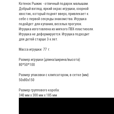
Котенок Рыжик - отличный подарок малышам.
Добрый взгляд, яркий окрас игрушки, озорной
хвостик, который поднят вверх, привлекает к
себе с первой секунды знакомства. Игрушка
подойдет для купания, веселых прогулок.
Игрушка изготовлена из мягкого ПВХ-пластизоля.
Игрушка не деформируется. Игрушка подходит
для детей старше 3-х лет.
Масса игрушки: 77 г.
Размер игрушки (длина/ширина/высота):
80*50*100
Размер упаковки с клипсатором, в сетке (мм):
50х80х150
Размер группового короба:
340 мм х 300 мм х 185 мм