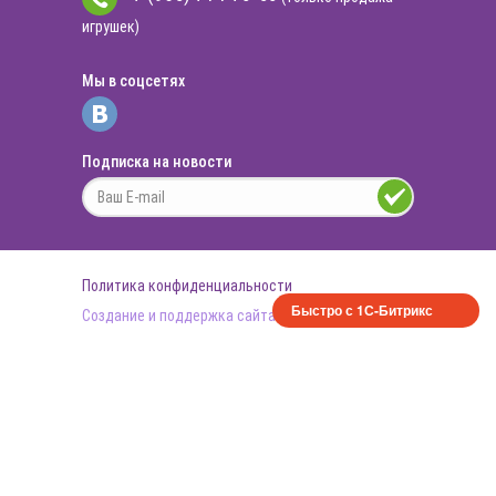
игрушек)
Мы в соцсетях
Подписка на новости
Политика конфиденциальности
Быстро с 1С-Битрикс
Создание и поддержка сайта
datainlife.ru