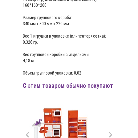
160*160*200
Размер группового короба:
340 мм х 300 мм х 220 мм
Вес 1 игрушки в упаковке (клипсатор+сетка):
0,326 гр.
Вес групповой коробки с изделиями:
4,18 кг
Объем групповой упаковки: 0,02
С этим товаром обычно покупают