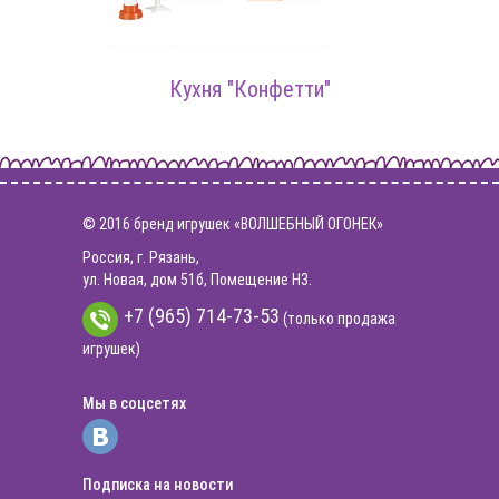
Кук
"
Кухня "Конфетти"
© 2016 бренд игрушек «ВОЛШЕБНЫЙ ОГОНЕК»
Россия, г. Рязань,
ул. Новая, дом 51б, Помещение Н3.
+7 (965) 714-73-53
(только продажа
игрушек)
Мы в соцсетях
Подписка на новости