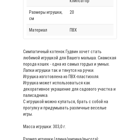
клипсатор
Размеры игрушки,
20
см
Материал
ПВХ
Симпатичный котенок Гудвин хочет стать
любимой игрушкой для Вашего малыша. Сиамская
порода кошек - одна из самых гордых и умных.
Лапки игрушки так и тянутся на ручки.
Игрушка изготовлена из ПВХ-пластизоля.
Игрушка может использоваться как
декоративное украшение для садового участка и
палисадника.
С игрушкой можно купаться, брать с собой на
прогулку и придумывать различные веселые
игры.
Масса игрушки: 303,0 г.
Размер игрушки (длина/ширина/высота):