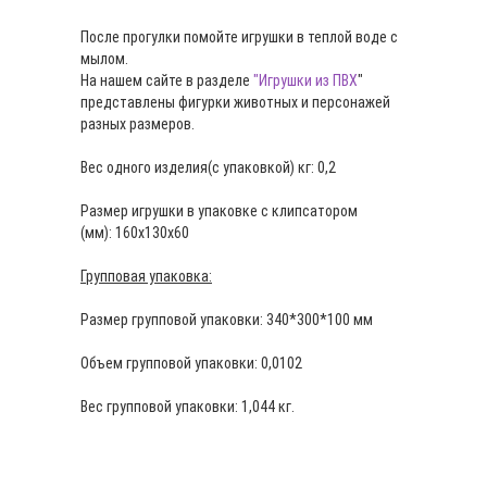
После прогулки помойте игрушки в теплой воде с
мылом.
На нашем сайте в разделе
"Игрушки из ПВХ
"
представлены фигурки животных и персонажей
разных размеров.
Вес одного изделия(с упаковкой) кг: 0,2
Размер игрушки в упаковке с клипсатором
(мм): 160х130х60
Групповая упаковка:
Размер групповой упаковки: 340*300*100 мм
Объем групповой упаковки: 0,0102
Вес групповой упаковки: 1,044 кг.