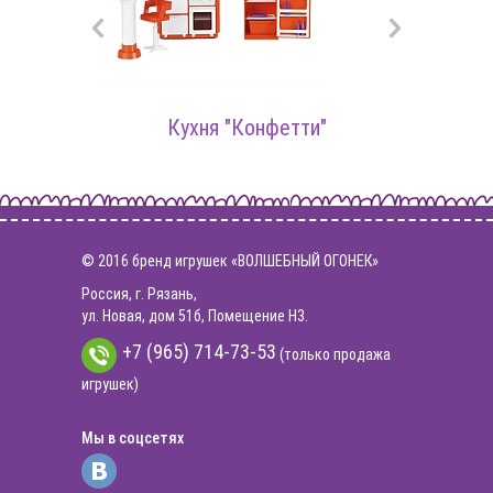
/п
Кук
Кухня "Конфетти"
© 2016 бренд игрушек «ВОЛШЕБНЫЙ ОГОНЕК»
Россия, г. Рязань,
ул. Новая, дом 51б, Помещение Н3.
+7 (965) 714-73-53
(только продажа
игрушек)
Мы в соцсетях