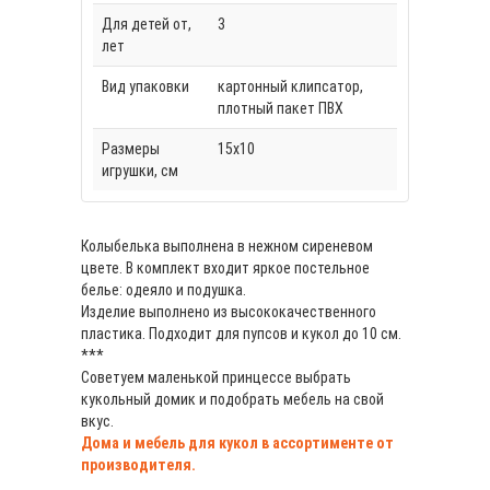
Для детей от,
3
лет
Вид упаковки
картонный клипсатор,
плотный пакет ПВХ
Размеры
15х10
игрушки, см
Колыбелька выполнена в нежном сиреневом
цвете. В комплект входит яркое постельное
белье: одеяло и подушка.
Изделие выполнено из высококачественного
пластика. Подходит для пупсов и кукол до 10 см.
***
Советуем маленькой принцессе выбрать
кукольный домик и подобрать мебель на свой
вкус.
Дома и мебель для кукол в ассортименте от
производителя.