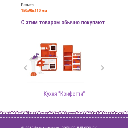
Размер:
150х95х110 мм
С этим товаром обычно покупают
Кук
Кухня "Конфетти"