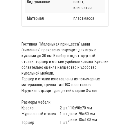
Вид упаковки
пакет,
клипсатор
Материал
пластмасса
Гостиная "Маленькая принцесса" мини
(лимонная) прекрасно подходит для игры с
куклами до 30 см. В набор входят: круглый
столик, торшер и мягкие удобные кресла. Куколки
обязательно оценят изящество и удобство
кукольной мебели.
Торшер и столик изготовлены из полимерных
материалов, кресла - из ПВХ-пластизоля.
Игрушка подходит для детей старше 3-х лет.
Размеры мебели:
Кресло
2 шт.
110х90х70 мм
Журнальный столик
1 шт.
диам. 95х80 мм
диам. 85х180 мм
Торшер
1 шт.