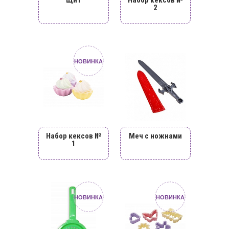
2
НОВИНКА
Набор кексов №
Меч с ножнами
1
НОВИНКА
НОВИНКА