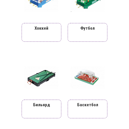
Хоккей
Футбол
Бильярд
Баскетбол