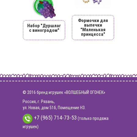
Формочки для
выпечки
Набор "Дуршлаг
"Маленькая
с виноградом"
принцесса"
© 2016 бренд игрушек «ВОЛШЕБНЫЙ ОГОНЕК»
Россия, г. Рязань,
ул. Новая, дом 51б, Помещение Н3.
+7 (965) 714-73-53
(только продажа
игрушек)